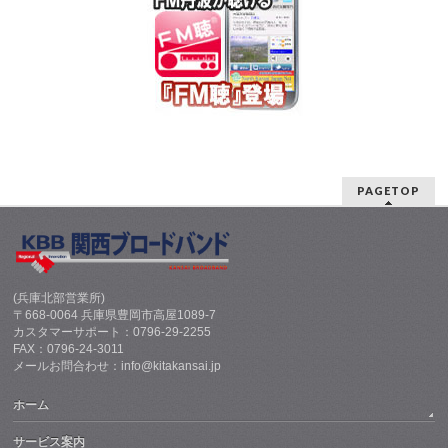
PAGETOP
(兵庫北部営業所)
〒668-0064 兵庫県豊岡市高屋1089-7
カスタマーサポート：0796-29-2255
FAX：0796-24-3011
メールお問合わせ：info@kitakansai.jp
ホーム
サービス案内