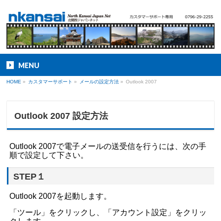
MENU
HOME
»
カスタマーサポート
»
メールの設定方法
»
Outlook 2007
Outlook 2007 設定方法
Outlook 2007で電子メールの送受信を行うには、次の手
順で設定して下さい。
STEP１
Outlook 2007を起動します。
「ツール」をクリックし、「アカウント設定」をクリッ