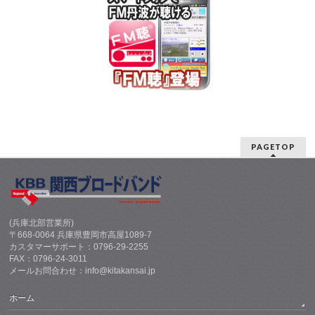
PAGETOP
(兵庫北部営業所)
〒668-0064 兵庫県豊岡市高屋1089-7
カスタマーサポート：0796-29-2255
FAX：0796-24-3011
メールお問合わせ：info@kitakansai.jp
ホーム